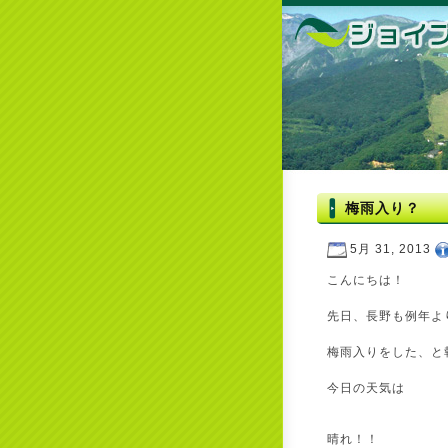
梅雨入り？
5月 31, 2013
こんにちは！
先日、長野も例年よ
梅雨入りをした、と
今日の天気は
晴れ！！