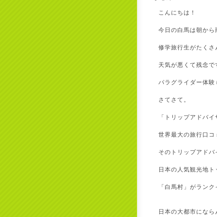
こんにちは！
今日の白馬は朝から
修学旅行生がたくさ
天気が悪くて残念で
パラグライダー体験
さてさて。
「トリップアドバイ
世界最大の旅行口コ
そのトリップアドバ
日本の人気観光地ト
「白馬村」がランク
日本の大都市になら