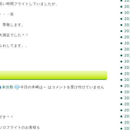
20
長い時間フライトしていましたが、
20
20
・・・笑
20
、尊敬します。
20
20
大満足でした＾＾
20
20
ふわしてます。。
20
20
20
20
20
～
20
20
未分類
今日の木崎は～ は
コメントを受け付けていません
20
20
20
20
20
です＾＾
20
ソロフライトのお客様も
20