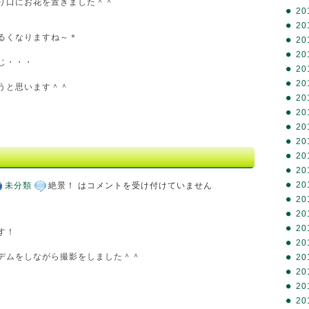
り口にお花を置きました＾＾
20
20
るくなりますね～＊
20
20
じ・・・
20
20
うと思います＾＾
20
20
20
20
20
20
20
未分類
絶景！ は
コメントを受け付けていません
20
20
20
す！
20
デムをしながら撮影をしました＾＾
20
20
20
20