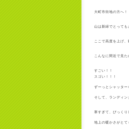
大町市街地の方へ！
山は新緑でとっても
ここで高度を上げ、
こんなに間近で見た
すごい！！
スゴい！！！
ずーっとシャッター
そして、ランディン
寒すぎて、びっくり
地上の暖かさがとて