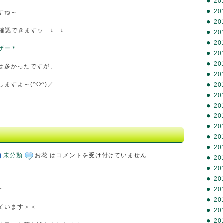
20
20
すね～
20
確認できますッ ↓ ↓
20
20
ザー＊
20
20
は多かったですが、
20
ますよ～(^O^)／
20
20
20
20
20
20
20
未分類
お花 は
コメントを受け付けていません
20
20
20
・
20
20
ています＞＜
20
20