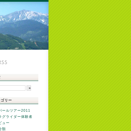
索
テゴリー
パールツアー2011
ラグライダー体験者
ビュー
分類