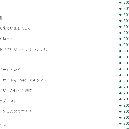
20
20
20
雨～。。
20
20
ん来ていましたが、
20
すね＞＜
20
20
も中止になってしまいました。。
20
20
20
20
ザー」という
20
ミサイトをご存知ですか？？
20
20
イザーが行った調査、
20
20
ップ１０に
20
インしたのです！！
20
20
20
んで、