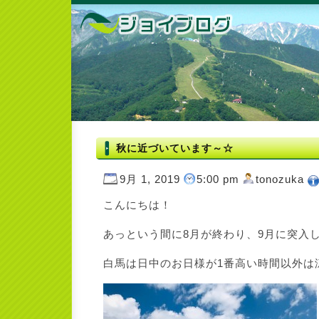
秋に近づいています～☆
9月 1, 2019
5:00 pm
tonozuka
こんにちは！
あっという間に8月が終わり、9月に突入
白馬は日中のお日様が1番高い時間以外は