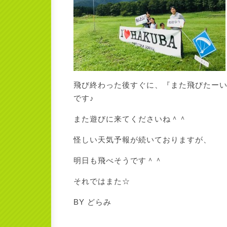
飛び終わった後すぐに、『また飛びたー
です♪
また遊びに来てくださいね＾＾
怪しい天気予報が続いておりますが、
明日も飛べそうです＾＾
それではまた☆
BY どらみ