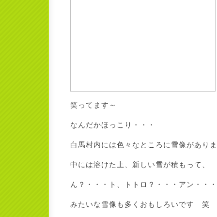
笑ってます～
なんだかほっこり・・・
白馬村内には色々なところに雪像があり
中には溶けた上、新しい雪が積もって、
ん？・・・ト、トトロ？・・・アン・・
みたいな雪像も多くおもしろいです 笑