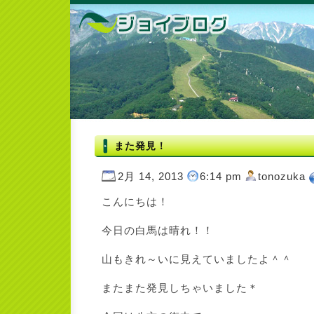
また発見！
2月 14, 2013
6:14 pm
tonozuka
こんにちは！
今日の白馬は晴れ！！
山もきれ～いに見えていましたよ＾＾
またまた発見しちゃいました＊