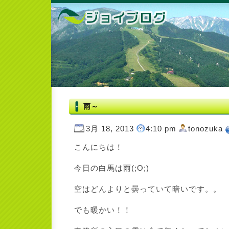
雨～
3月 18, 2013
4:10 pm
tonozuka
こんにちは！
今日の白馬は雨(;O;)
空はどんよりと曇っていて暗いです。。
でも暖かい！！