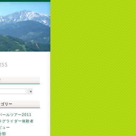
索
テゴリー
パールツアー2011
ラグライダー体験者
ビュー
分類