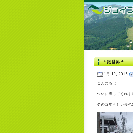
＊銀世界＊
1月 19, 2016
こんにちは！
ついに降ってくれま
冬の白馬らしい景色