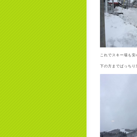
これでスキー場も安
下の方までばっちり