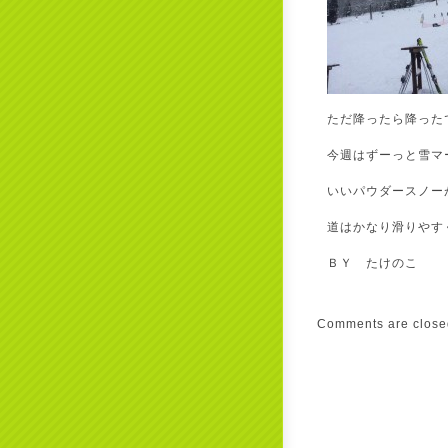
ただ降ったら降った
今週はずーっと雪マ
いいパウダースノー
道はかなり滑りやす
ＢＹ たけのこ
Comments are close