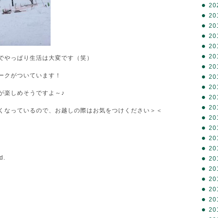
20
20
20
20
20
20
でやっぱり生活は大変です（笑）
20
ークがついています！
20
20
が楽しめそうですよ～♪
20
20
くなっているので、お越しの際はお気をつけください＞＜
20
20
20
20
d.
20
20
20
20
20
20