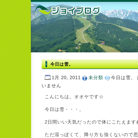
今日は雪。
1月 20, 2011
未分類
今日は雪。 
いません
こんにちは。オオヤです☆
今日は雪・・・。
2日間いい天気だったので体にこたえます
ただ湿っぽくて、降り方も強くないので