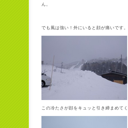
ん。
でも風は強い！外にいると顔が痛いです
この冷たさが顔をキュッと引き締まめて