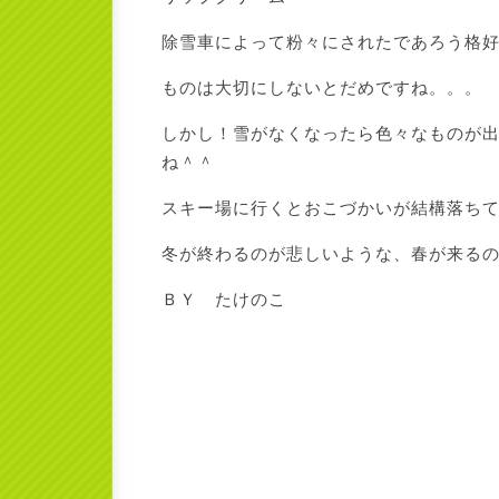
除雪車によって粉々にされたであろう格
ものは大切にしないとだめですね。。。
しかし！雪がなくなったら色々なものが
ね＾＾
スキー場に行くとおこづかいが結構落ち
冬が終わるのが悲しいような、春が来る
ＢＹ たけのこ