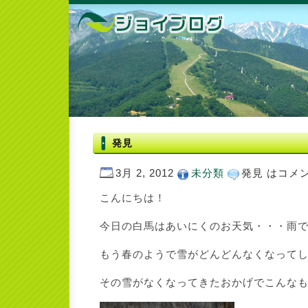
発見
3月 2, 2012
未分類
発見 は
コメ
こんにちは！
今日の白馬はあいにくのお天気・・・雨
もう春のようで雪がどんどんなくなって
その雪がなくなってきたおかげでこんな