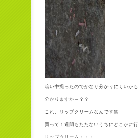
暗い中撮ったのでかなり分かりにくいか
分かりますか～？？
これ、リップクリームなんです笑
買って１週間もたたないうちにどこかに
リップクリーム・・・