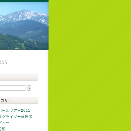
索
テゴリー
パールツアー2011
ラグライダー体験者
ビュー
分類