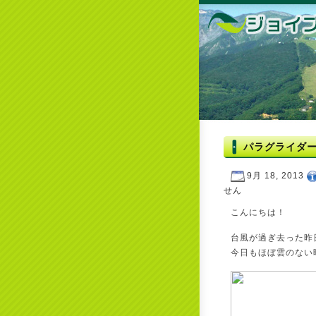
パラグライダ
9月 18, 2013
せん
こんにちは！
台風が過ぎ去った昨
今日もほぼ雲のない