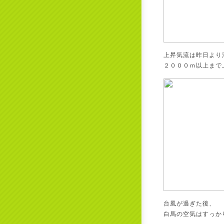
上昇気流は昨日より
２０００ｍ以上まで
台風が過ぎた後、
白馬の空気はすっか