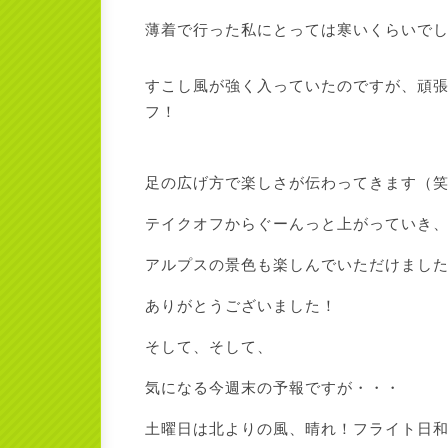
薄着で行った私にとっては寒いくらいで
すこし風が強く入っていたのですが、頑
フ！
足の広げ方で楽しさが伝わってきます（
テイクオフからぐーんっと上がっていき
アルプスの景色も楽しんでいただけまし
ありがとうございました！
そして、そして、
気になる今週末の予報ですが・・・
土曜日は北よりの風、晴れ！フライト日