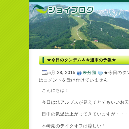
★今日のタンデム＆今週末の予報★
5月 28, 2015
未分類
★今日のタ
は
コメントを受け付けていません
こんにちは！
今日は北アルプスが見えてとてもいいお
日中の気温は上がってきていますが・・
木崎湖のテイクオフは涼しい！