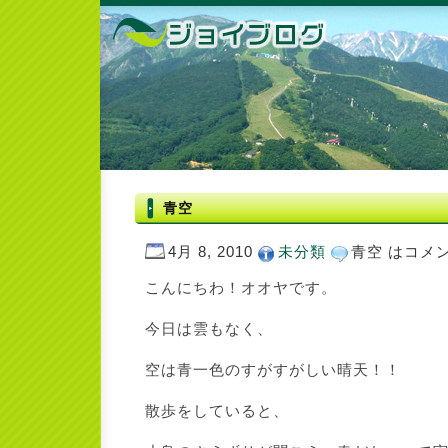
青空
4月 8, 2010
未分類
青空 は
コメ
こんにちわ！オオヤです。
今日は雲もなく、
空は青一色のすがすがしい晴天！！
散歩をしていると、