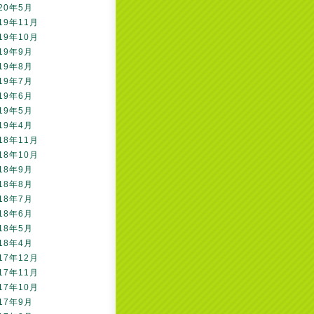
20年5月
19年11月
19年10月
19年9月
19年8月
19年7月
19年6月
19年5月
19年4月
18年11月
18年10月
18年9月
18年8月
18年7月
18年6月
18年5月
18年4月
17年12月
17年11月
17年10月
17年9月