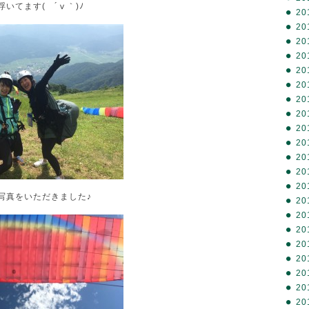
いてます( ´ⅴ｀)ﾉ
20
20
20
20
20
20
20
20
20
20
20
20
20
写真をいただきました♪
20
20
20
20
20
20
20
20