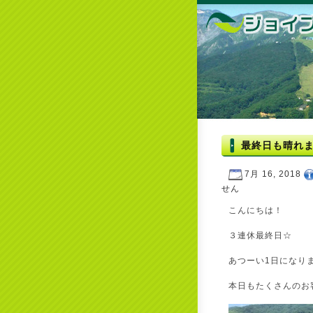
最終日も晴れま
7月 16, 2018
せん
こんにちは！
３連休最終日☆
あつーい1日になり
本日もたくさんのお