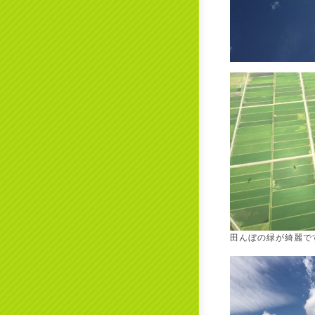
田んぼの緑が綺麗です