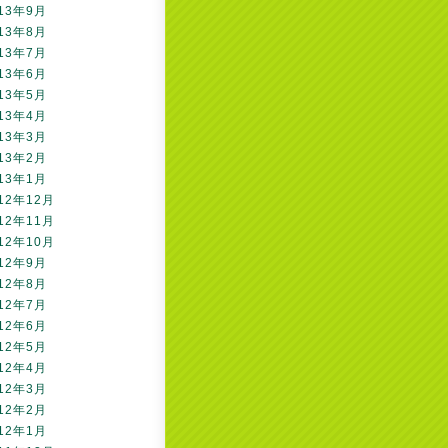
13年9月
13年8月
13年7月
13年6月
13年5月
13年4月
13年3月
13年2月
13年1月
12年12月
12年11月
12年10月
12年9月
12年8月
12年7月
12年6月
12年5月
12年4月
12年3月
12年2月
12年1月