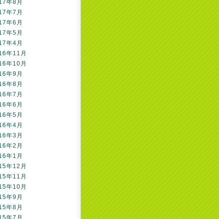
17年8月
17年7月
17年6月
17年5月
17年4月
16年11月
16年10月
16年9月
16年8月
16年7月
16年6月
16年5月
16年4月
16年3月
16年2月
16年1月
15年12月
15年11月
15年10月
15年9月
15年8月
15年7月