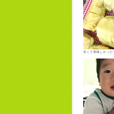
甘くて美味しかった