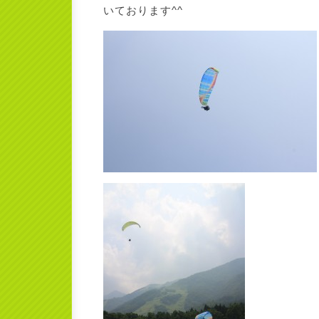
いております^^