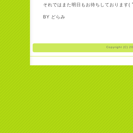
それではまた明日もお待ちしております( ﾟ
BY どらみ
Copyright (C) 