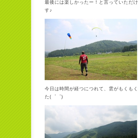
最後には楽しかったー！と言っていただ
す♪
今日は時間が経つにつれて、雲がもくも
た(゜゜)