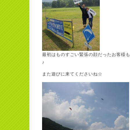
最初はものすごい緊張の顔だったお客様
♪
また遊びに来てくださいね☆