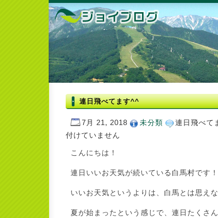
連日飛べてます^^
7月 21, 2018
未分類
連日飛べてま
付けていません
こんにちは！
連日いいお天気が続いている白馬村です
いいお天気というよりは、白馬とは思え
夏が始まったという感じで、連日たくさ